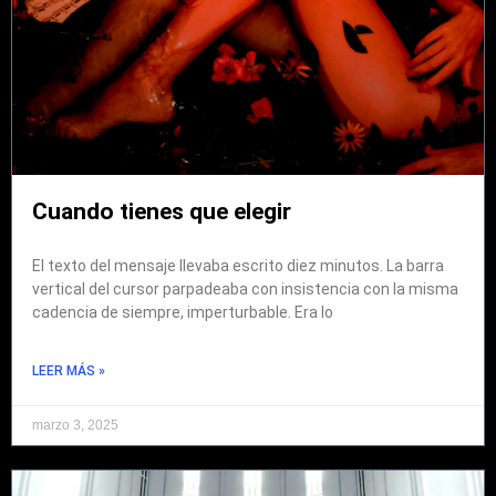
Cuando tienes que elegir
El texto del mensaje llevaba escrito diez minutos. La barra
vertical del cursor parpadeaba con insistencia con la misma
cadencia de siempre, imperturbable. Era lo
LEER MÁS »
marzo 3, 2025