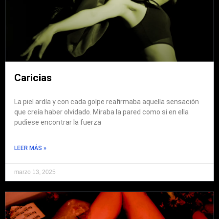
Caricias
La piel ardía y con cada golpe reafirmaba aquella sensación
que creía haber olvidado. Miraba la pared como si en ella
pudiese encontrar la fuerza
LEER MÁS »
marzo 13, 2025