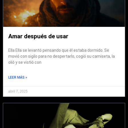
Amar después de usar
Ella Ella se levantó pensando que él estaba dormido. Se
movió con sigilo para no despertarlo, cogió su camiseta, la
olió y se vistió con
LEER MÁS »
abril 7, 2025