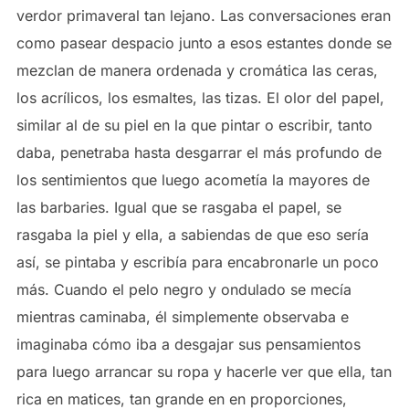
verdor primaveral tan lejano. Las conversaciones eran
como pasear despacio junto a esos estantes donde se
mezclan de manera ordenada y cromática las ceras,
los acrílicos, los esmaltes, las tizas. El olor del papel,
similar al de su piel en la que pintar o escribir, tanto
daba, penetraba hasta desgarrar el más profundo de
los sentimientos que luego acometía la mayores de
las barbaries. Igual que se rasgaba el papel, se
rasgaba la piel y ella, a sabiendas de que eso sería
así, se pintaba y escribía para encabronarle un poco
más. Cuando el pelo negro y ondulado se mecía
mientras caminaba, él simplemente observaba e
imaginaba cómo iba a desgajar sus pensamientos
para luego arrancar su ropa y hacerle ver que ella, tan
rica en matices, tan grande en en proporciones,