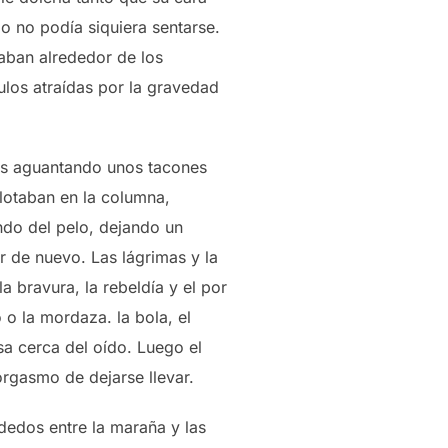
o no podía siquiera sentarse.
aban alrededor de los
ulos atraídas por la gravedad
ras aguantando unos tacones
plotaban en la columna,
ndo del pelo, dejando un
r de nuevo. Las lágrimas y la
bravura, la rebeldía y el por
o la mordaza. la bola, el
sa cerca del oído. Luego el
orgasmo de dejarse llevar.
 dedos entre la maraña y las