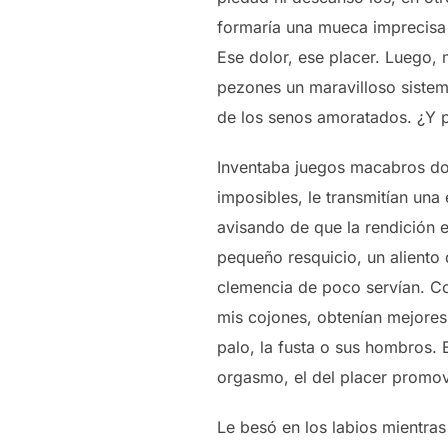
formaría una mueca imprecisa 
Ese dolor, ese placer. Luego,
pezones un maravilloso sistem
de los senos amoratados. ¿Y 
Inventaba juegos macabros don
imposibles, le transmitían un
avisando de que la rendición e
pequeño resquicio, un aliento
clemencia de poco servían. Co
mis cojones, obtenían mejores 
palo, la fusta o sus hombros. 
orgasmo, el del placer promovi
Le besó en los labios mientras