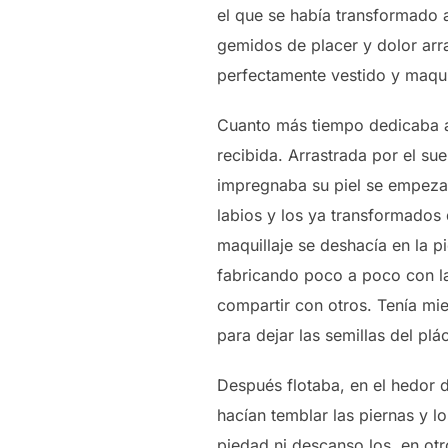
el que se había transformado 
gemidos de placer y dolor arra
perfectamente vestido y maqui
Cuanto más tiempo dedicaba a 
recibida. Arrastrada por el su
impregnaba su piel se empezab
labios y los ya transformados 
maquillaje se deshacía en la p
fabricando poco a poco con la 
compartir con otros. Tenía mi
para dejar las semillas del plá
Después flotaba, en el hedor d
hacían temblar las piernas y lo
piedad ni descanso los, en ot