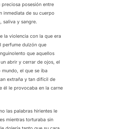
 preciosa posesión entre
tan inmediata de su cuerpo
 saliva y sangre.
 la violencia con la que era
 el perfume dulzón que
anguinolento que aquellos
n abrir y cerrar de ojos, el
o mundo, el que se iba
n extraña y tan difícil de
 él le provocaba en la carne
o las palabras hirientes le
es mientras torturaba sin
e dolería tanto que su cara