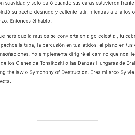
 suavidad y solo paró cuando sus caras estuvieron frente a
ntió su pecho desnudo y caliente latir, mientras a ella los 
zo. Entonces él habló.
e hará que la musica se convierta en algo celestial, tu cabe
 pechos la tuba, la percusión en tus latidos, el piano en tus d
 ensoñaciones. Yo simplemente dirigiré el camino que nos ll
o de los Cisnes de Tchaikoski o las Danzas Hungaras de B
king the law o Symphony of Destruction. Eres mi arco Sylvie
ecta.