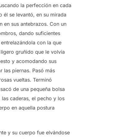
buscando la perfección en cada
 él se levantó, en su mirada
ión en sus antebrazos. Con un
ombros, dando suficientes
 entrelazándola con la que
ligero gruñido que le volvía
o gesto y acomodando sus
ar las piernas. Pasó más
rosas vueltas. Terminó
e sacó de una pequeña bolsa
 las caderas, el pecho y los
uerpo en aquella postura
nte y su cuerpo fue elvándose