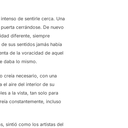
 intenso de sentirle cerca. Una
a puerta cerrándose. De nuevo
sidad diferente, siempre
da de sus sentidos jamás había
uenta de la voracidad de aquel
re daba lo mismo.
o creía necesario, con una
el aire del interior de su
es a la vista, tan solo para
reía constantemente, incluso
, sintió como los artistas del