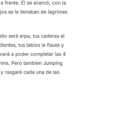
 frente. Él se acercó, con la
ojos se le llenaban de lágrimas
llo será arpa, tus caderas el
ientes, tus labios la flauta y
evará a poder completar las 4
rahms. Pero tambien Jumping
 y rasgaré cada una de las