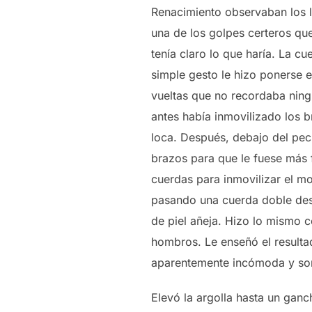
Renacimiento observaban los l
una de los golpes certeros que
tenía claro lo que haría. La c
simple gesto le hizo ponerse 
vueltas que no recordaba ning
antes había inmovilizado los b
loca. Después, debajo del pec
brazos para que le fuese más f
cuerdas para inmovilizar el m
pasando una cuerda doble desd
de piel añeja. Hizo lo mismo c
hombros. Le enseñó el resultad
aparentemente incómoda y son
Elevó la argolla hasta un gan