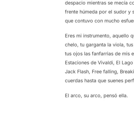
despacio mientras se mecía con
frente húmeda por el sudor y si
que contuvo con mucho esfuer
Eres mi instrumento, aquello qu
chelo, tu garganta la viola, tus
tus ojos las fanfarrias de mis
Estaciones de Vivaldi, El Lag
Jack Flash, Free falling, Brea
cuerdas hasta que suenes perf
El arco, su arco, pensó ella.