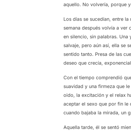
aquello. No volvería, porque y
Los días se sucedían, entre la
semana después volvía a ver c
en silencio, sin palabras. Una
salvaje, pero aún así, ella se 
sentido tanto. Presa de las cu
deseo que crecía, exponencial
Con el tiempo comprendió que 
suavidad y una firmeza que le e
oido, la excitación y el relax 
aceptar el sexo que por fin le
cuando bajaba la mirada, un g
Aquella tarde, él se sentó mie