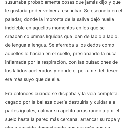
susurraba probablemente cosas que jamás dijo y que
le gustaría poder volver a escuchar. Se escondía en el
paladar, donde la impronta de la saliva dejó huella
indeleble en aquellos momentos en los que se
creaban columnas líquidas que iban de labio a labio,
de lengua a lengua. Se aferraba a los dedos como
aquellos lo hacían en el cuello, presionando la nuca
inflamada por la respiración, con las pulsaciones de
los latidos acelerados y donde el perfume del deseo
era más suyo que de ella.
Era entonces cuando se disipaba y la veía completa,
cegado por la belleza quería destruirla y cuidarla a
partes iguales, calmar su apetito arrastrándola por el
suelo hasta la pared más cercana, arrancar su ropa y
olerla poseído demostrando que era más que un