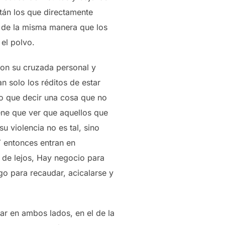
están los que directamente
, de la misma manera que los
el polvo.
con su cruzada personal y
n solo los réditos de estar
do que decir una cosa que no
iene que ver que aquellos que
 violencia no es tal, sino
Y entonces entran en
r de lejos, Hay negocio para
go para recaudar, acicalarse y
ar en ambos lados, en el de la