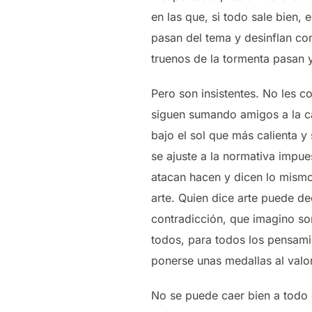
en las que, si todo sale bien, 
pasan del tema y desinflan con
truenos de la tormenta pasan 
Pero son insistentes. No les c
siguen sumando amigos a la cau
bajo el sol que más calienta 
se ajuste a la normativa impue
atacan hacen y dicen lo mismo 
arte. Quien dice arte puede de
contradicción, que imagino son
todos, para todos los pensamie
ponerse unas medallas al valor
No se puede caer bien a todo 