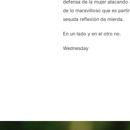
defensa de la mujer atacando 
de lo maravilloso que es parti
sesuda reflexión de mierda.
En un lado y en el otro no.
Wednesday
Navegación