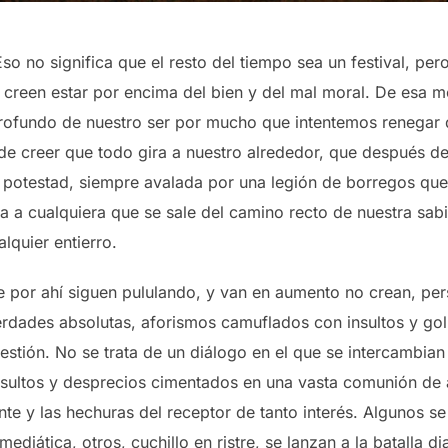
o no significa que el resto del tiempo sea un festival, per
creen estar por encima del bien y del mal moral. De esa mo
ofundo de nuestro ser por mucho que intentemos renegar d
 creer que todo gira a nuestro alrededor, que después de
a potestad, siempre avalada por una legión de borregos que
a a cualquiera que se sale del camino recto de nuestra sab
lquier entierro.
 por ahí siguen pululando, y van en aumento no crean, pe
rdades absolutas, aforismos camuflados con insultos y gol
estión. No se trata de un diálogo en el que se intercambian
insultos y desprecios cimentados en una vasta comunión de 
te y las hechuras del receptor de tanto interés. Algunos se
ediática, otros, cuchillo en ristre, se lanzan a la batalla di