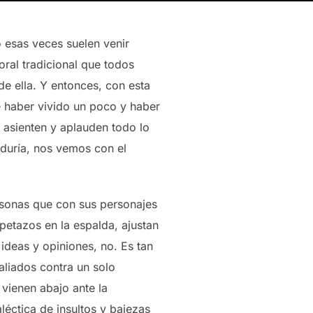
o esas veces suelen venir
ral tradicional que todos
e ella. Y entonces, con esta
 haber vivido un poco y haber
 asienten y aplauden todo lo
iduría, nos vemos con el
rsonas que con sus personajes
petazos en la espalda, ajustan
 ideas y opiniones, no. Es tan
aliados contra un solo
 vienen abajo ante la
aléctica de insultos y bajezas