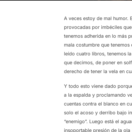
A veces estoy de mal humor. Es
provocadas por imbéciles que 
tenemos adherida en lo más pr
mala costumbre que tenemos de
leído cuatro libros, tenemos l
que decimos, de poner en solf
derecho de tener la vela en cua
Y todo esto viene dado porque
a la espalda y proclamando ve
cuentas contra el blanco en cu
solo el acoso y derribo bajo 
“enemigo”. Luego está el aguan
insoportable presión de la ola m