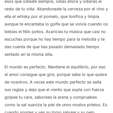
esos que odiaste siempre, odias ahora y odiarás el
resto de tu vida. Abandonaste la cerveza por el vino y
ella el whisky por el pomelo, que tonifica y limpia
aunque te encantaba lo golfa que se volvía cuando os
bebías el Nilo juntos. Acaricias tu música que casi no
escuchas porque no hay tiempo para la melodía y te
das cuenta de que has pasado demasiado tiempo
sentado en la misma silla.
El mundo es perfecto. Mantiene el equilibrio, por eso
el amor consigue que gire, porque sabe lo que quiere
de nosotros. A veces este mundo perfecto se salta
sus reglas y deja que el viento que sopla con fuerza
golpee tu cara, saborees la arena y compruebes
como la sal suaviza la piel de unos muslos prietos. Es
cuando sonríes y ves su torso salvaje y su pelo