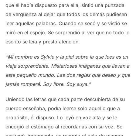
que él había dispuesto para ella, sintió una punzada
de vergüenza al dejar que todos los demás pudiesen
leer aquellas palabras. Cuando se secó y se vistió se
miró en el espejo. Se sorprendió al ver que no todo lo
escrito se leía y prestó atención.
“Mi nombre es Sylvie y la piel sobre la que lees es un
viaje sorprendente. Misteriosas imágenes que llevan a
este pequeño mundo. Las dos reglas que deseo y que
jamás romperé. Soy libre. Soy suya.”
Uniendo las letras que cada parte descubierta de su
cuerpo enseñaba, podía leerse solo aquello que a
propósito, él dispuso. Lo leyó en voz alta y se le
encogió el estómago al recordarlas con su voz. Se
perfumó ligeramente, se recogió el pelo de manera