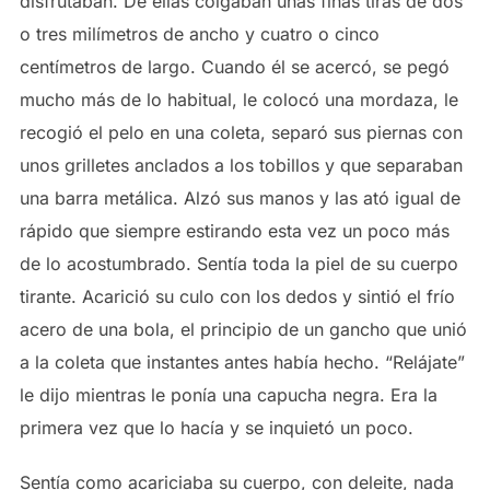
disfrutaban. De ellas colgaban unas finas tiras de dos
o tres milímetros de ancho y cuatro o cinco
centímetros de largo. Cuando él se acercó, se pegó
mucho más de lo habitual, le colocó una mordaza, le
recogió el pelo en una coleta, separó sus piernas con
unos grilletes anclados a los tobillos y que separaban
una barra metálica. Alzó sus manos y las ató igual de
rápido que siempre estirando esta vez un poco más
de lo acostumbrado. Sentía toda la piel de su cuerpo
tirante. Acarició su culo con los dedos y sintió el frío
acero de una bola, el principio de un gancho que unió
a la coleta que instantes antes había hecho. “Relájate”
le dijo mientras le ponía una capucha negra. Era la
primera vez que lo hacía y se inquietó un poco.
Sentía como acariciaba su cuerpo, con deleite, nada