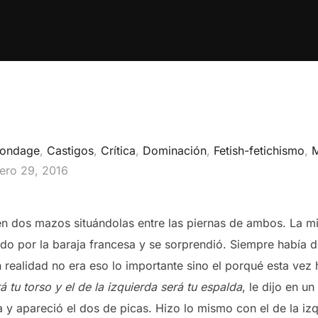
ondage
,
Castigos
,
Crítica
,
Dominación
,
Fetish-fetichismo
,
blicado
ero 29, 2016
 en dos mazos situándolas entre las piernas de ambos. La m
ado por la baraja francesa y se sorprendió. Siempre había 
 realidad no era eso lo importante sino el porqué esta vez 
 tu torso y el de la izquierda será tu espalda
, le dijo en u
 y apareció el dos de picas. Hizo lo mismo con el de la izq