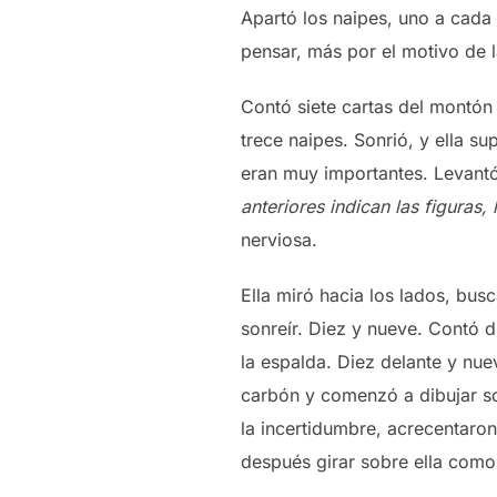
Apartó los naipes, uno a cada 
pensar, más por el motivo de 
Contó siete cartas del montón 
trece naipes. Sonrió, y ella s
eran muy importantes. Levantó
anteriores indican las figuras
nerviosa.
Ella miró hacia los lados, busc
sonreír. Diez y nueve. Contó 
la espalda. Diez delante y nue
carbón y comenzó a dibujar sob
la incertidumbre, acrecentaron
después girar sobre ella como 