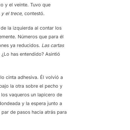
co y el veinte. Tuvo que
 y el trece
, contestó.
de la izquierda al contar los
ntemente. Números que para él
tones ya reducidos.
Las cartas
,
¿Lo has entendido? Asintió
lo cinta adhesiva. Él volvió a
ajo la otra sobre el pecho y
e los vaqueros un lapicero de
edondeada y la espera junto a
n par de pasos hacia atrás para