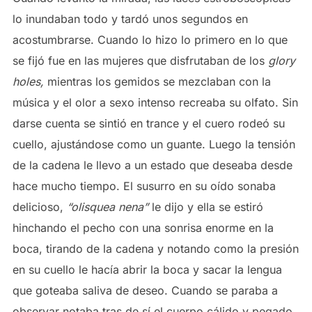
lo inundaban todo y tardó unos segundos en
acostumbrarse. Cuando lo hizo lo primero en lo que
se fijó fue en las mujeres que disfrutaban de los
glory
holes,
mientras los gemidos se mezclaban con la
música y el olor a sexo intenso recreaba su olfato. Sin
darse cuenta se sintió en trance y el cuero rodeó su
cuello, ajustándose como un guante. Luego la tensión
de la cadena le llevo a un estado que deseaba desde
hace mucho tiempo. El susurro en su oído sonaba
delicioso,
“olisquea nena”
le dijo y ella se estiró
hinchando el pecho con una sonrisa enorme en la
boca, tirando de la cadena y notando como la presión
en su cuello le hacía abrir la boca y sacar la lengua
que goteaba saliva de deseo. Cuando se paraba a
observar notaba tras de sí el cuerpo cálido y pegado