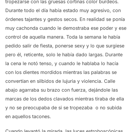
tropezarse con las gruesas cortinas color burdeos.
Durante todo el día había estado muy agresivo, con
órdenes tajantes y gestos secos. En realidad se ponía
muy cachonda cuando le demostraba ese poder y ese
control de aquella manera. Toda la semana le había
pedido salir de fiesta, ponerse sexy y lo que surgiese
pero él, reticente, solo le había dado largas. Durante
la cena le notó tenso, y cuando le hablaba lo hacía
con los dientes mordidos mientras las palabras se
convertían en silbidos de lujuria y violencia. Calle
abajo agarraba su brazo con fuerza, dejándole las
marcas de los dedos clavados mientras tiraba de ella
y no se preocupaba de si se tropezaba o no subida
en aquellos tacones.
Cuando levantó la mirada, las luces estroboscópicas