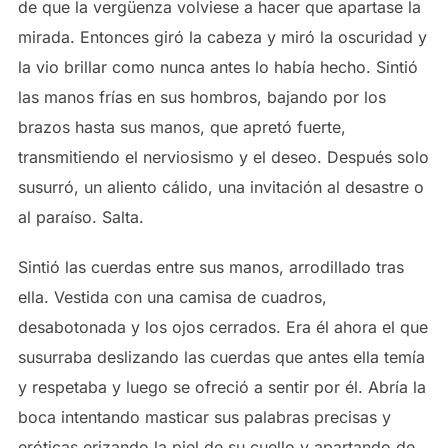
de que la vergüenza volviese a hacer que apartase la
mirada. Entonces giró la cabeza y miró la oscuridad y
la vio brillar como nunca antes lo había hecho. Sintió
las manos frías en sus hombros, bajando por los
brazos hasta sus manos, que apretó fuerte,
transmitiendo el nerviosismo y el deseo. Después solo
susurró, un aliento cálido, una invitación al desastre o
al paraíso. Salta.
Sintió las cuerdas entre sus manos, arrodillado tras
ella. Vestida con una camisa de cuadros,
desabotonada y los ojos cerrados. Era él ahora el que
susurraba deslizando las cuerdas que antes ella temía
y respetaba y luego se ofreció a sentir por él. Abría la
boca intentando masticar sus palabras precisas y
eróticas erizando la piel de su cuello y apartando de