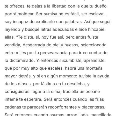
te ofreces, te dejas a la libertad con la que tu dueño
podrá moldear. Ser sumisa no es fácil, ser esclava…
soy incapaz de explicarlo con palabras. Así que seguí
leyendo y busqué letras adecuadas e hice hincapié
ellas. “Te diste, si, hoy fue así, pero antes fuiste
vendida, desgarrada de piel y huesos, seleccionada
entre miles por tu perseverancia para ir en contra de
lo dictaminado. Y entonces sucumbiste, aprendiste
que por muy alto que escales, habrá una montaña
mayor detrás, y si en algún momento tuviste la ayuda
de los dioses, por lástima en tu desdicha, y
consiguieras llegar a la cima, tras ella un océano
infame te esperará. Será entonces cuando las frías
cadenas te parecerán reconfortantes y placenteras.
Será entonces cuando asumas, arrodillada, mancillada