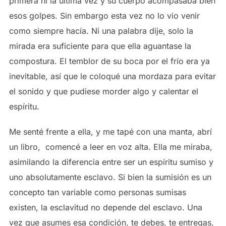
primera ni la última vez y su cuerpo acompasaba bien
esos golpes. Sin embargo esta vez no lo vio venir
como siempre hacía. Ni una palabra dije, solo la
mirada era suficiente para que ella aguantase la
compostura. El temblor de su boca por el frío era ya
inevitable, así que le coloqué una mordaza para evitar
el sonido y que pudiese morder algo y calentar el
espíritu.
Me senté frente a ella, y me tapé con una manta, abrí
un libro, comencé a leer en voz alta. Ella me miraba,
asimilando la diferencia entre ser un espíritu sumiso y
uno absolutamente esclavo. Si bien la sumisión es un
concepto tan variable como personas sumisas
existen, la esclavitud no depende del esclavo. Una
vez que asumes esa condición, te debes, te entregas,