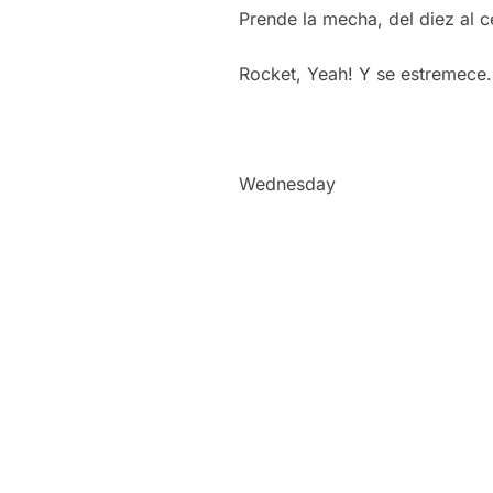
Prende la mecha, del diez al c
Rocket, Yeah! Y se estremece.
Wednesday