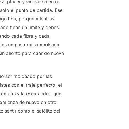
al placer y viceversa entre
olo el punto de partida. Ese
magnifica, porque mientras
nado tiene un límite y debes
jando cada fibra y cada
 des un paso más impulsada
sin aliento para caer de nuevo
io ser moldeado por las
tes con el traje perfecto, el
crédulos y la escafandra, que
s comienza de nuevo en otro
e sentir como el satélite del