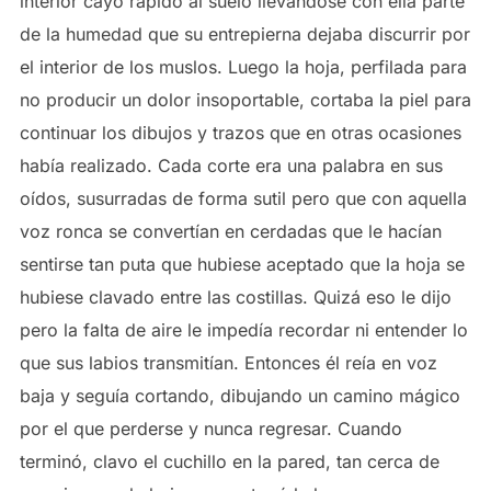
interior cayó rápido al suelo llevándose con ella parte
de la humedad que su entrepierna dejaba discurrir por
el interior de los muslos. Luego la hoja, perfilada para
no producir un dolor insoportable, cortaba la piel para
continuar los dibujos y trazos que en otras ocasiones
había realizado. Cada corte era una palabra en sus
oídos, susurradas de forma sutil pero que con aquella
voz ronca se convertían en cerdadas que le hacían
sentirse tan puta que hubiese aceptado que la hoja se
hubiese clavado entre las costillas. Quizá eso le dijo
pero la falta de aire le impedía recordar ni entender lo
que sus labios transmitían. Entonces él reía en voz
baja y seguía cortando, dibujando un camino mágico
por el que perderse y nunca regresar. Cuando
terminó, clavo el cuchillo en la pared, tan cerca de