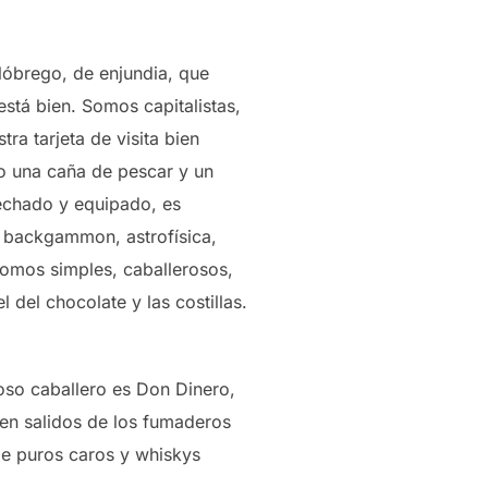
óbrego, de enjundia, que
stá bien. Somos capitalistas,
a tarjeta de visita bien
to una caña de pescar y un
rechado y equipado, es
a, backgammon, astrofísica,
somos simples, caballerosos,
del chocolate y las costillas.
roso caballero es Don Dinero,
en salidos de los fumaderos
de puros caros y whiskys