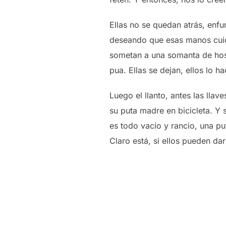
Ellas no se quedan atrás, enf
deseando que esas manos cuid
sometan a una somanta de hosti
pua. Ellas se dejan, ellos lo 
Luego el llanto, antes las lla
su puta madre en bicicleta. Y
es todo vacío y rancio, una pu
Claro está, si ellos pueden da