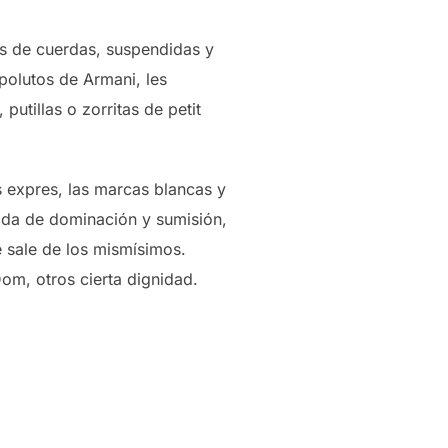
as de cuerdas, suspendidas y
olutos de Armani, les
utillas o zorritas de petit
es expres, las marcas blancas y
nada de dominación y sumisión,
e sale de los mismísimos.
om, otros cierta dignidad.