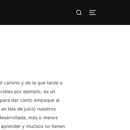
Buscar:
ALTERNAR LA
l camino y de la que tarde o
ciales por ejemplo, es un
 para dar cierto empaque al
n tela de juicio nuestros
desarrollada, más o menos
n aprender y muchos no tienen