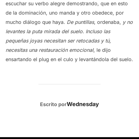
escuchar su verbo alegre demostrando, que en esto
de la dominación, uno manda y otro obedece, por
mucho diálogo que haya.
De puntillas
, ordenaba,
y no
levantes la puta mirada del suelo. Incluso las
pequeñas joyas necesitan ser retocadas y tú,
necesitas una restauración emocional
, le dijo
ensartando el plug en el culo y levantándola del suelo.
AUTOR DE LA PUBLICACIÓN
Wednesday
Escrito por