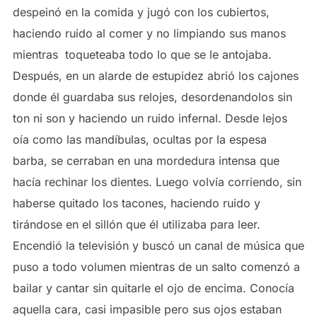
despeinó en la comida y jugó con los cubiertos,
haciendo ruido al comer y no limpiando sus manos
mientras toqueteaba todo lo que se le antojaba.
Después, en un alarde de estupidez abrió los cajones
donde él guardaba sus relojes, desordenandolos sin
ton ni son y haciendo un ruido infernal. Desde lejos
oía como las mandíbulas, ocultas por la espesa
barba, se cerraban en una mordedura intensa que
hacía rechinar los dientes. Luego volvía corriendo, sin
haberse quitado los tacones, haciendo ruido y
tirándose en el sillón que él utilizaba para leer.
Encendió la televisión y buscó un canal de música que
puso a todo volumen mientras de un salto comenzó a
bailar y cantar sin quitarle el ojo de encima. Conocía
aquella cara, casi impasible pero sus ojos estaban