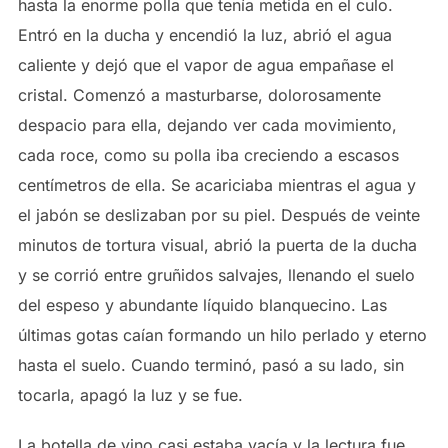
hasta la enorme polla que tenía metida en el culo.
Entró en la ducha y encendió la luz, abrió el agua
caliente y dejó que el vapor de agua empañase el
cristal. Comenzó a masturbarse, dolorosamente
despacio para ella, dejando ver cada movimiento,
cada roce, como su polla iba creciendo a escasos
centímetros de ella. Se acariciaba mientras el agua y
el jabón se deslizaban por su piel. Después de veinte
minutos de tortura visual, abrió la puerta de la ducha
y se corrió entre gruñidos salvajes, llenando el suelo
del espeso y abundante líquido blanquecino. Las
últimas gotas caían formando un hilo perlado y eterno
hasta el suelo. Cuando terminó, pasó a su lado, sin
tocarla, apagó la luz y se fue.
La botella de vino casi estaba vacía y la lectura fue