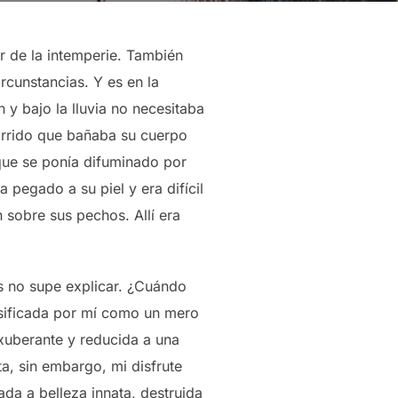
or de la intemperie. También
rcunstancias. Y es en la
 y bajo la lluvia no necesitaba
barrido que bañaba su cuerpo
que se ponía difuminado por
 pegado a su piel y era difícil
 sobre sus pechos. Allí era
s no supe explicar. ¿Cuándo
osificada por mí como un mero
xuberante y reducida a una
a, sin embargo, mi disfrute
ada a belleza innata, destruida