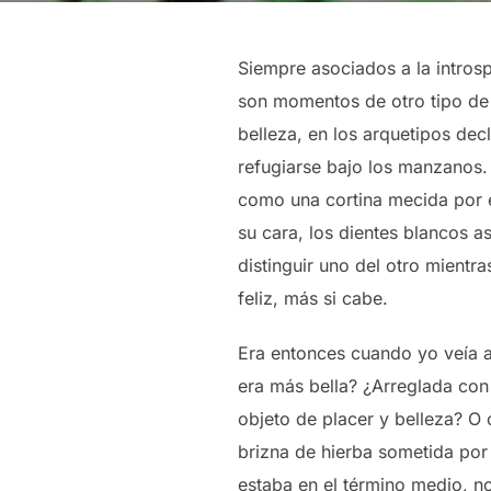
Siempre asociados a la introsp
son momentos de otro tipo de r
belleza, en los arquetipos dec
refugiarse bajo los manzanos.
como una cortina mecida por e
su cara, los dientes blancos a
distinguir uno del otro mientr
feliz, más si cabe.
Era entonces cuando yo veía 
era más bella? ¿Arreglada con
objeto de placer y belleza? O
brizna de hierba sometida por 
estaba en el término medio, no