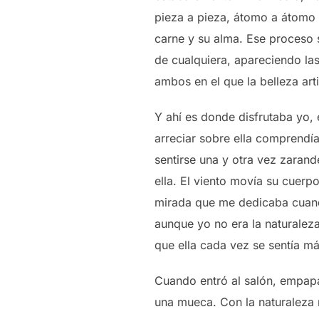
pieza a pieza, átomo a átomo 
carne y su alma. Ese proceso 
de cualquiera, apareciendo las
ambos en el que la belleza arti
Y ahí es donde disfrutaba yo, 
arreciar sobre ella comprendía
sentirse una y otra vez zarand
ella. El viento movía su cuer
mirada que me dedicaba cuando
aunque yo no era la naturaleza
que ella cada vez se sentía m
Cuando entró al salón, empapa
una mueca. Con la naturaleza n