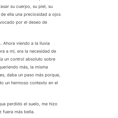
sar su cuerpo, su piel, su
de ella una preciosidad a ojos
rovocado por el deseo de
 Ahora viendo a la lluvia
ra a mí, era la necesidad de
ía un control absoluto sobre
 queriendo más, la misma
ces, daba un paso más porque,
ndo un hermoso contexto en el
ua perdido el suelo, me hizo
z fuera más bella.