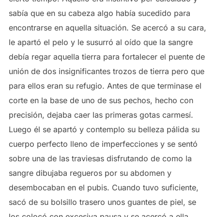
sabía que en su cabeza algo había sucedido para
encontrarse en aquella situación. Se acercó a su cara,
le apartó el pelo y le susurró al oído que la sangre
debía regar aquella tierra para fortalecer el puente de
unión de dos insignificantes trozos de tierra pero que
para ellos eran su refugio. Antes de que terminase el
corte en la base de uno de sus pechos, hecho con
precisión, dejaba caer las primeras gotas carmesí.
Luego él se apartó y contemplo su belleza pálida su
cuerpo perfecto lleno de imperfecciones y se sentó
sobre una de las traviesas disfrutando de como la
sangre dibujaba regueros por su abdomen y
desembocaban en el pubis. Cuando tuvo suficiente,
sacó de su bolsillo trasero unos guantes de piel, se
los colocó con excesiva pausa y se acercó a ella,