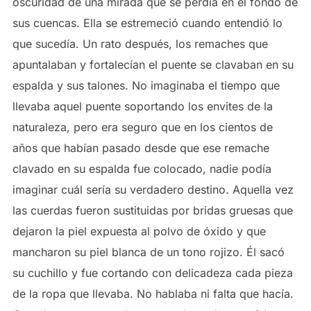
oscuridad de una mirada que se perdía en el fondo de
sus cuencas. Ella se estremeció cuando entendió lo
que sucedía. Un rato después, los remaches que
apuntalaban y fortalecían el puente se clavaban en su
espalda y sus talones. No imaginaba el tiempo que
llevaba aquel puente soportando los envites de la
naturaleza, pero era seguro que en los cientos de
años que habían pasado desde que ese remache
clavado en su espalda fue colocado, nadie podía
imaginar cuál sería su verdadero destino. Aquella vez
las cuerdas fueron sustituidas por bridas gruesas que
dejaron la piel expuesta al polvo de óxido y que
mancharon su piel blanca de un tono rojizo. Él sacó
su cuchillo y fue cortando con delicadeza cada pieza
de la ropa que llevaba. No hablaba ni falta que hacía.