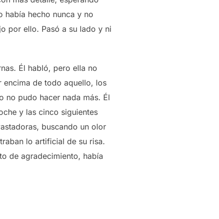
no había hecho nunca y no
o por ello. Pasó a su lado y ni
nas. Él habló, pero ella no
 encima de todo aquello, los
ro no pudo hacer nada más. Él
oche y las cinco siguientes
vastadoras, buscando un olor
ban lo artificial de su risa.
to de agradecimiento, había