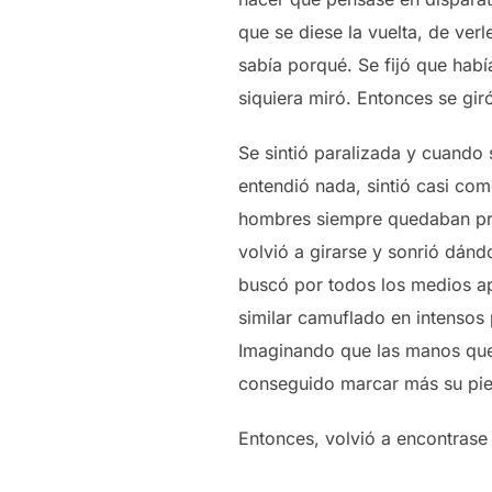
que se diese la vuelta, de ver
sabía porqué. Se fijó que habí
siquiera miró. Entonces se gir
Se sintió paralizada y cuando 
entendió nada, sintió casi co
hombres siempre quedaban pren
volvió a girarse y sonrió dándo
buscó por todos los medios ap
similar camuflado en intensos 
Imaginando que las manos que 
conseguido marcar más su piel
Entonces, volvió a encontrase 