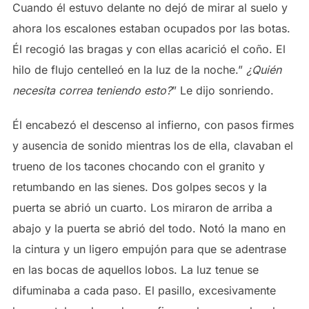
Cuando él estuvo delante no dejó de mirar al suelo y
ahora los escalones estaban ocupados por las botas.
Él recogió las bragas y con ellas acarició el coño. El
hilo de flujo centelleó en la luz de la noche.”
¿Quién
necesita correa teniendo esto?
” Le dijo sonriendo.
Él encabezó el descenso al infierno, con pasos firmes
y ausencia de sonido mientras los de ella, clavaban el
trueno de los tacones chocando con el granito y
retumbando en las sienes. Dos golpes secos y la
puerta se abrió un cuarto. Los miraron de arriba a
abajo y la puerta se abrió del todo. Notó la mano en
la cintura y un ligero empujón para que se adentrase
en las bocas de aquellos lobos. La luz tenue se
difuminaba a cada paso. El pasillo, excesivamente