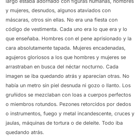
largo estaba adornado con figuras humanas, hombres
y mujeres, desnudos, algunos ataviados con
máscaras, otros sin ellas. No era una fiesta con
código de vestimenta. Cada uno era lo que era y lo
que enseñaba. Hombres con el pene aprisionado y la
cara absolutamente tapada. Mujeres encadenadas,
agujeros gloriosos a los que hombres y mujeres se
arrastraban en busca del néctar nocturno. Cada
imagen se iba quedando atrás y aparecían otras. No
había un metro sin piel desnuda ni gozo o llanto. Los
gruñidos se mezclaban con loas a cuerpos perfectos
o miembros rotundos. Pezones retorcidos por dedos
o instrumentos, fuego y metal incandescente, cruces y
jaulas, máquinas de tortura o de deleite. Todo iba
quedando atrás.