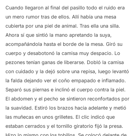
Cuando llegaron al final del pasillo todo el ruido era
un mero rumor tras de ellos. Allí había una mesa
cubierta por una piel de animal. Tras ella una silla.
Ahora sí que sintió la mano apretando la suya,
acompañándola hasta el borde de la mesa. Giró su
cuerpo y desabotonó la camisa muy despacio. Lo
pezones tenían ganas de liberarse. Dobló la camisa
con cuidado y la dejó sobre una repisa, luego levantó
la falda dejando ver el coño empapado e inflamado.
Separó sus piernas e inclinó el cuerpo contra la piel.
El abdomen y el pecho se sintieron reconfortados por
la suavidad. Estiró los brazos hacia adelante y metió
las muñecas en unos grilletes. El clic indicó que
estaban cerrados y el tornillo giratorio fijó la presa.
Hizo lo mismo con los tobillos. Se colocó delante de