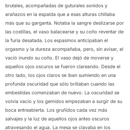
brutales, acompañadas de guturales sonidos y
arañazos en la espalda que a esas alturas chillaba
más que su garganta. Notaba la sangre deslizarse por
las costillas, el vaso balacearse y su coño reventar de
la furia desatada. Los espasmos anticipaban el
orgasmo y la dureza acompañaba, pero, sin avisar, el
vació inundo su coño. El vaso dejó de moverse y
aquellos ojos oscuros se fueron clareando. Desde el
otro lado, los ojos claros se iban sumiendo en una
profunda oscuridad que sólo brillaban cuando las
embestidas comenzaban de nuevo. La oscuridad se
volvía vacío y los gemidos empezaban a surgir de su
boca entreabierta. Los gruñidos cada vez más
salvajes y la luz de aquellos ojos antes oscuros
atravesando el agua. La mesa se clavaba en los