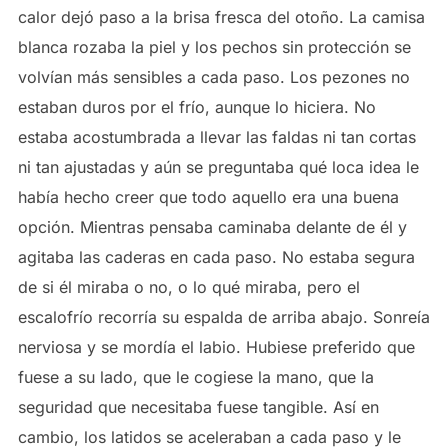
calor dejó paso a la brisa fresca del otoño. La camisa
blanca rozaba la piel y los pechos sin protección se
volvían más sensibles a cada paso. Los pezones no
estaban duros por el frío, aunque lo hiciera. No
estaba acostumbrada a llevar las faldas ni tan cortas
ni tan ajustadas y aún se preguntaba qué loca idea le
había hecho creer que todo aquello era una buena
opción. Mientras pensaba caminaba delante de él y
agitaba las caderas en cada paso. No estaba segura
de si él miraba o no, o lo qué miraba, pero el
escalofrío recorría su espalda de arriba abajo. Sonreía
nerviosa y se mordía el labio. Hubiese preferido que
fuese a su lado, que le cogiese la mano, que la
seguridad que necesitaba fuese tangible. Así en
cambio, los latidos se aceleraban a cada paso y le