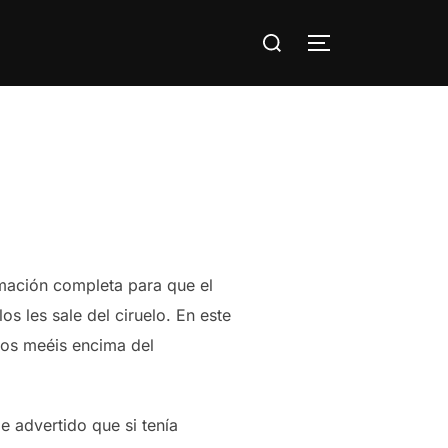
Buscar:
ALTERNAR LA
mación completa para que el
os les sale del ciruelo. En este
, os meéis encima del
 advertido que si tenía