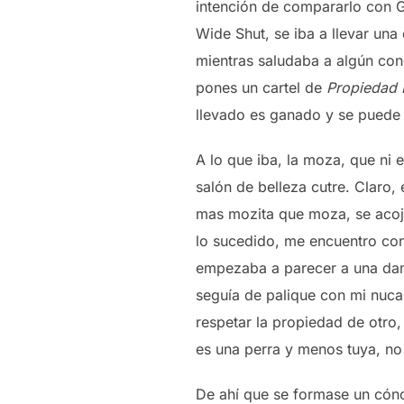
intención de compararlo con G
Wide Shut, se iba a llevar una
mientras saludaba a algún cono
pones un cartel de
Propiedad 
llevado es ganado y se puede d
A lo que iba, la moza, que ni e
salón de belleza cutre. Claro, 
mas mozita que moza, se acojo
lo sucedido, me encuentro con
empezaba a parecer a una dama
seguía de palique con mi nuca
respetar la propiedad de otro,
es una perra y menos tuya, no
De ahí que se formase un cónc