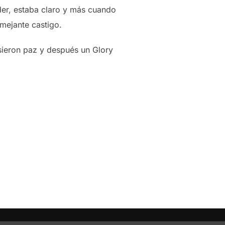
rder, estaba claro y más cuando
emejante castigo.
usieron paz y después un Glory