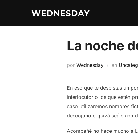
Saltar
WEDNESDAY
al
contenido
La noche de
por
Wednesday
en
Uncateg
En eso que te despistas un po
interlocutor o los que estén pr
caso utilizaremos nombres fict
descojono o quizá seáis uno 
Acompañé no hace mucho a Laur