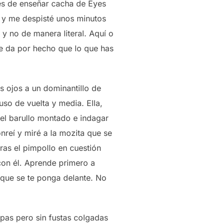
tes de enseñar cacha de Eyes
, y me despisté unos minutos
y no de manera literal. Aquí o
se da por hecho que lo que has
os ojos a un dominantillo de
puso de vuelta y media. Ella,
el barullo montado e indagar
nreí y miré a la mozita que se
as el pimpollo en cuestión
con él. Aprende primero a
a que se te ponga delante. No
pas pero sin fustas colgadas