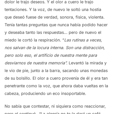
dolor le trajo deseos. Y el olor a cuero le trajo
tentaciones. Y la voz, de nuevo le soltó una hostia
que deseó fuese de verdad, sonora, física, violenta.
Tenía tantas preguntas que nunca había podido hacer
y deseaba tanto las respuestas… pero de nuevo el
miedo le cortó la respiración. “
Las rutinas a veces,
nos salvan de la locura interna. Son una distracción,
pero solo eso, el artificio de nuestra mente para
desviarnos de nuestra memoria”.
Levantó la mirada y
le vio de pie, junto a la barra, sacando unas monedas
de su bolsillo. El olor a cuero provenía de él y era tan
penetrante como la voz, que ahora daba vueltas en la
cabeza, produciendo un eco insoportable.
No sabía que contestar, ni siquiera como reaccionar,
pero el continuó,
“La alegría no te la dará un café