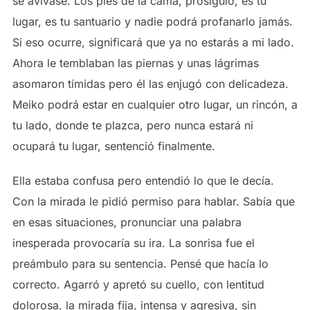
se avivase. Los pies de la cama, prosiguió, es tu
lugar, es tu santuario y nadie podrá profanarlo jamás.
Si eso ocurre, significará que ya no estarás a mi lado.
Ahora le temblaban las piernas y unas lágrimas
asomaron tímidas pero él las enjugó con delicadeza.
Meiko podrá estar en cualquier otro lugar, un rincón, a
tu lado, donde te plazca, pero nunca estará ni
ocupará tu lugar, sentenció finalmente.
Ella estaba confusa pero entendió lo que le decía.
Con la mirada le pidió permiso para hablar. Sabía que
en esas situaciones, pronunciar una palabra
inesperada provocaría su ira. La sonrisa fue el
preámbulo para su sentencia. Pensé que hacía lo
correcto. Agarró y apretó su cuello, con lentitud
dolorosa, la mirada fija, intensa y agresiva, sin