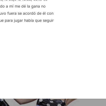
ando a mí me dé la gana no
tuvo fuera se acordó de él con
ue para jugar había que seguir