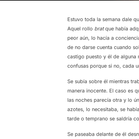
Estuvo toda la semana dale q
Aquel rollo
brat
que había adqu
peor aún, lo hacía a concienci
de no darse cuenta cuando sobr
castigo puesto y él de alguna
confusas porque si no, cada un
Se subía sobre él mientras tra
manera inocente. El caso es qu
las noches parecía otra y lo ú
azotes, lo necesitaba, se hab
tarde o temprano se saldría co
Se paseaba delante de él desn