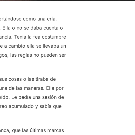
ortándose como una cría.
 Ella o no se daba cuenta o
rancia. Tenía la fea costumbre
e a cambio ella se llevaba un
gos, las reglas no pueden ser
sus cosas o las tiraba de
una de las maneras. Ella por
oído. Le pedía una sesión de
abreo acumulado y sabía que
anca, que las últimas marcas