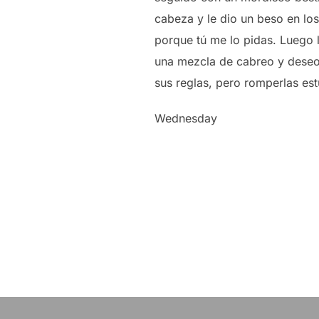
cabeza y le dio un beso en los
porque tú me lo pidas. Luego l
una mezcla de cabreo y deseo.
sus reglas, pero romperlas es
Wednesday
Navegación