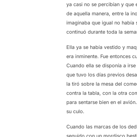
ya casi no se percibían y que 
de aquella manera, entre la in
imaginaba que igual no había s
continuó durante toda la sema
Ella ya se había vestido y maqu
era inminente. Fue entonces c
Cuando ella se disponía a irs
que tuvo los días previos desa
la tiró sobre la mesa del com
contra la tabla, con la otra co
para sentarse bien en el avión.
su culo.
Cuando las marcas de los dedos
seguido con un mordisco bestia