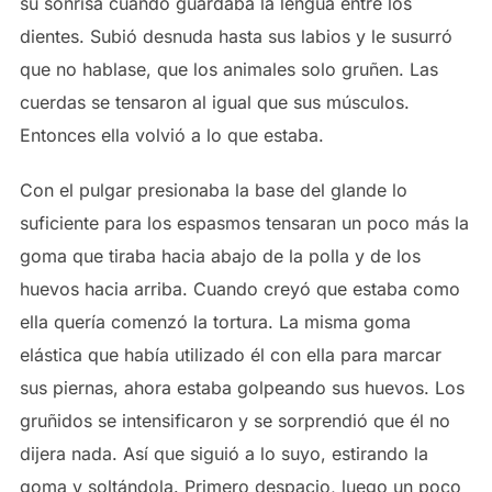
su sonrisa cuando guardaba la lengua entre los
dientes. Subió desnuda hasta sus labios y le susurró
que no hablase, que los animales solo gruñen. Las
cuerdas se tensaron al igual que sus músculos.
Entonces ella volvió a lo que estaba.
Con el pulgar presionaba la base del glande lo
suficiente para los espasmos tensaran un poco más la
goma que tiraba hacia abajo de la polla y de los
huevos hacia arriba. Cuando creyó que estaba como
ella quería comenzó la tortura. La misma goma
elástica que había utilizado él con ella para marcar
sus piernas, ahora estaba golpeando sus huevos. Los
gruñidos se intensificaron y se sorprendió que él no
dijera nada. Así que siguió a lo suyo, estirando la
goma y soltándola. Primero despacio, luego un poco