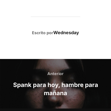
AUTOR DE LA PUBLICACIÓN
Wednesday
Escrito por
Navegación
de
Anterior
Anterior
entradas
Spank para hoy, hambre para
mañana