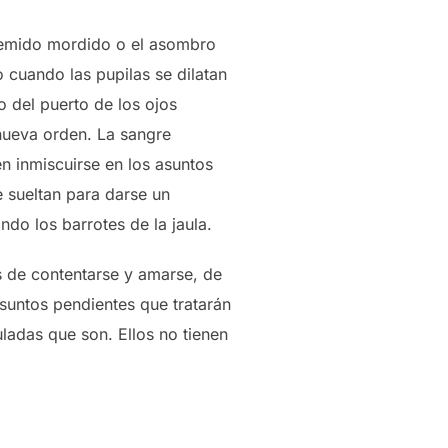
l gemido mordido o el asombro
 cuando las pupilas se dilatan
 del puerto de los ojos
nueva orden. La sangre
en inmiscuirse en los asuntos
 sueltan para darse un
ndo los barrotes de la jaula.
s de contentarse y amarse, de
asuntos pendientes que tratarán
ladas que son. Ellos no tienen