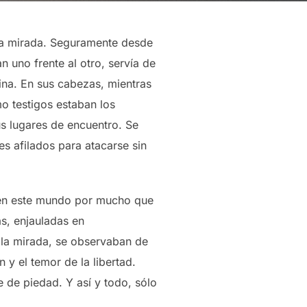
 la mirada. Seguramente desde
n uno frente al otro, servía de
ina. En sus cabezas, mientras
o testigos estaban los
s lugares de encuentro. Se
s afilados para atacarse sin
a en este mundo por mucho que
s, enjauladas en
 la mirada, se observaban de
 y el temor de la libertad.
e de piedad. Y así y todo, sólo