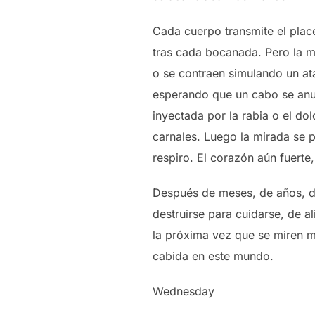
Cada cuerpo transmite el place
tras cada bocanada. Pero la mi
o se contraen simulando un at
esperando que un cabo se anud
inyectada por la rabia o el do
carnales. Luego la mirada se 
respiro. El corazón aún fuerte
Después de meses, de años, de
destruirse para cuidarse, de a
la próxima vez que se miren m
cabida en este mundo.
Wednesday