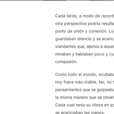
Cada tarde, a modo de recorda
otra perspectiva podría result
punto de unión y conexión. Lo 
guardaban silencio y se acari
viandantes que, ajenos a aque
miraban y hablaban poco y cuan
compasión.
Como todo el mundo, ocultaban
hoy fuera más visible. No, no
pensamientos que se golpeaban
la misma manera que se observa
Cada cual tenía su vileza en aq
se acariciaban las manos.