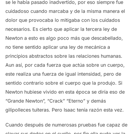
se le había pasado inadvertido, por eso siempre fue
cuidadoso cuando marcaba y de la misma manera el
dolor que provocaba lo mitigaba con los cuidados
necesarios. Es cierto que aplicar la tercera ley de
Newton a esto es algo poco más que descabellado,
no tiene sentido aplicar una ley de mecánica a
principios abstractos sobre las relaciones humanas.
Aun así, por cada fuerza que actúa sobre un cuerpo,
este realiza una fuerza de igual intensidad, pero de
sentido contrario sobre el cuerpo que la produjo. Si
Newton hubiese vivido en esta época se diría eso de
“Grande Newton”, “Crack” “Eterno” y demás
gilipolleces tuiteras. Pero Isaac tenía razón esta vez.
Cuando después de numerosas pruebas fue capaz de
clavar sus dedos en el cuello, por fin ella pudo ver la