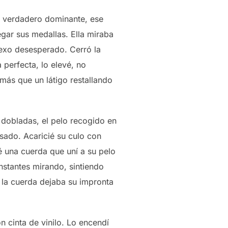
n verdadero dominante, ese
egar sus medallas. Ella miraba
 sexo desesperado. Cerró la
perfecta, lo elevé, no
ás que un látigo restallando
 dobladas, el pelo recogido en
sado. Acaricié su culo con
té una cuerda que uní a su pelo
nstantes mirando, sintiendo
 la cuerda dejaba su impronta
on cinta de vinilo. Lo encendí