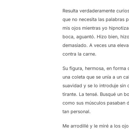
Resulta verdaderamente curio
que no necesita las palabras p
mis ojos mientras yo hipnotiza
boca, aguantó. Hizo bien, hiz
demasiado. A veces una elevac
contra la carne.
Su figura, hermosa, en forma 
una coleta que se unía a un c
suavidad y se lo introduje sin
tirante. La tensé. Busqué un 
como sus músculos pasaban de 
tan personal.
Me arrodillé y le miré a los ojo