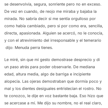
se desenvolvía, segura, sonriente pero no en exceso.
De vez en cuando, de reojo me miraba y bajaba la
mirada. No sabría decir si me sentía orgulloso por
como había cambiado, pero si por como era, sencilla,
directa, apasionada. Alguien se acercó, no le conocía,
y con el atrevimiento del irresponsable y el temerario
dijo: Menuda perra tienes.
Le miré, sin que mi gesto demostrase desprecio y di
un paso atrás para poder observarle. De mediana
edad, altura media, algo de barriga e incipiente
alopecia. Las ojeras demostraban que dormía poco y
mal y los dientes desiguales entristecían el rostro. No
te conozco, le dije en voz bastante baja. Eso hizo que
se acercase a mí. Me dijo su nombre, no el real claro,