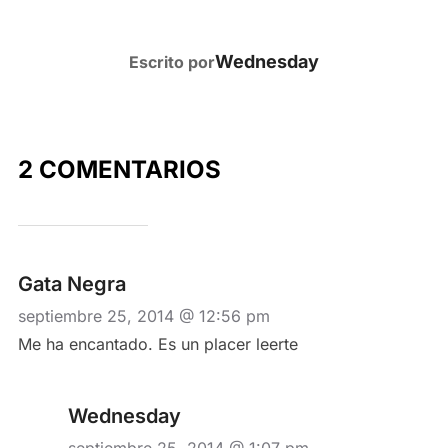
AUTOR DE LA PUBLICACIÓN
Wednesday
Escrito por
2 COMENTARIOS
Gata Negra
septiembre 25, 2014 @ 12:56 pm
Me ha encantado. Es un placer leerte
Wednesday