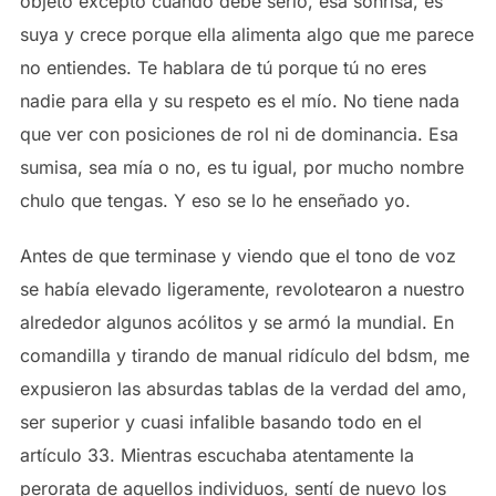
objeto excepto cuando debe serlo, esa sonrisa, es
suya y crece porque ella alimenta algo que me parece
no entiendes. Te hablara de tú porque tú no eres
nadie para ella y su respeto es el mío. No tiene nada
que ver con posiciones de rol ni de dominancia. Esa
sumisa, sea mía o no, es tu igual, por mucho nombre
chulo que tengas. Y eso se lo he enseñado yo.
Antes de que terminase y viendo que el tono de voz
se había elevado ligeramente, revolotearon a nuestro
alrededor algunos acólitos y se armó la mundial. En
comandilla y tirando de manual ridículo del bdsm, me
expusieron las absurdas tablas de la verdad del amo,
ser superior y cuasi infalible basando todo en el
artículo 33. Mientras escuchaba atentamente la
perorata de aquellos individuos, sentí de nuevo los