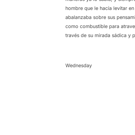
hombre que le hacía levitar e
abalanzaba sobre sus pensamie
como combustible para atravesa
través de su mirada sádica y p
Wednesday