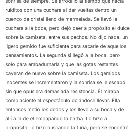
sonrisa de siempre. Se arrodilló al tiempo que hacía
ruiditos con una cuchara al dar vueltas dentro un
cuenco de cristal lleno de mermelada. Se llevó la
cuchara a la boca, pero dejó caer a propósito el dulce
sobre la camiseta, entre sus pechos. No dijo nada, un
ligero gemido fue suficiente para sacarle de aquellos
pensamientos. La segunda si llegó a la boca, pero
solo para embadurnarla y que las gotas restantes
cayeran de nuevo sobre la camiseta. Los gemidos
inocentes se incrementaron y la sonrisa se le escapó
sin que opusiera demasiada resistencia. Él miraba
complaciente el espectáculo dejándose llevar. Ella
entonces metió los dedos y los llevo a su boca y de
allí a la de él empapando la barba. Lo hizo a
propósito, lo hizo buscando la furia, pero se encontró