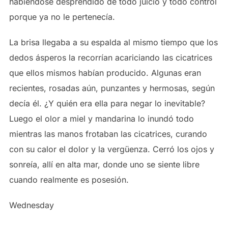
habiéndose desprendido de todo juicio y todo control
porque ya no le pertenecía.
La brisa llegaba a su espalda al mismo tiempo que los
dedos ásperos la recorrían acariciando las cicatrices
que ellos mismos habían producido. Algunas eran
recientes, rosadas aún, punzantes y hermosas, según
decía él. ¿Y quién era ella para negar lo inevitable?
Luego el olor a miel y mandarina lo inundó todo
mientras las manos frotaban las cicatrices, curando
con su calor el dolor y la vergüenza. Cerró los ojos y
sonreía, allí en alta mar, donde uno se siente libre
cuando realmente es posesión.
Wednesday